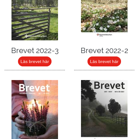
Brevet 2022-3
Brevet 2022-2
Läs brevet här
Läs brevet här