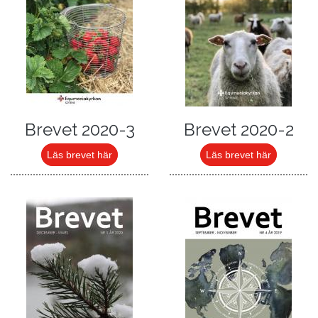
Brevet 2020-3
Brevet 2020-2
Läs brevet här
Läs brevet här