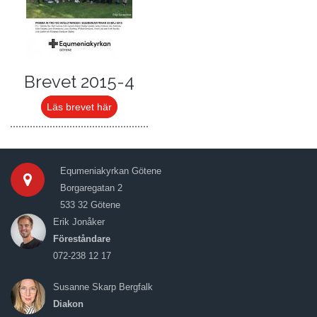
Brevet 2015-4
Läs brevet här
Equmeniakyrkan Götene
Borgaregatan 2
533 32 Götene
Erik Jonåker
Föreståndare
072-238 12 17
Susanne Skarp Bergfalk
Diakon