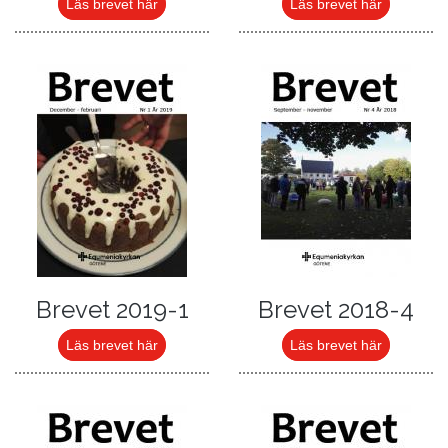
Läs brevet här
Läs brevet här
Brevet 2019-1
Brevet 2018-4
Läs brevet här
Läs brevet här