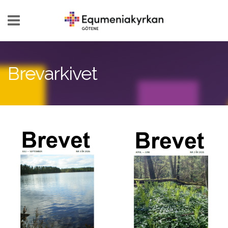
Hoppa till huvudinnehåll
Brevarkivet