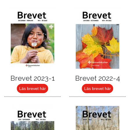
Brevet 2023-1
Brevet 2022-4
Läs brevet här
Läs brevet här