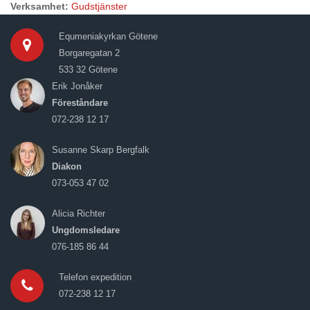
Verksamhet:
Gudstjänster
Equmeniakyrkan Götene
Borgaregatan 2
533 32 Götene
Erik Jonåker
Föreståndare
072-238 12 17
Susanne Skarp Bergfalk
Diakon
073-053 47 02
Alicia Richter
Ungdomsledare
076-185 86 44
Telefon expedition
072-238 12 17