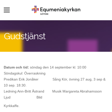
Hoppa till huvudinnehåll
Gudstjänst
Datum och tid:
söndag den 14 september kl. 10:00
Söndagskul: Överraskning
Predikan Erik Jonåker Sång Kör, övning 27 aug, 3 sep &
10 sep. 18:30.
Ledning Ann-Britt Åstrand Musik Margareta Abrahamsson
Ljud Bild
Kyrkkaffe.