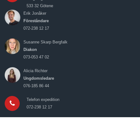
533 32 Götene
Erik Jonåker
Föreståndare
072-238 12 17
Susanne Skarp Bergfalk
Diakon
073-053 47 02
Alicia Richter
Ungdomsledare
076-185 86 44
Telefon expedition
072-238 12 17