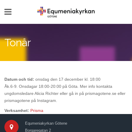
Hoppa till huvudinnehåll
Tonår
Datum och tid:
onsdag den 17 december kl. 18:00
Åk.6-9. Onsdagar 18:00-20:00 på Göta. Mer info kontakta
ungdomsledare Alicia Richter eller gå in på prismagotene.se eller
prismagotene på Instagram.
Verksamhet:
Prisma
Equmeniakyrkan Götene
Borgaregatan 2