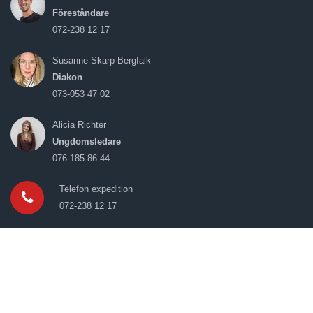
Föreståndare
072-238 12 17
Susanne Skarp Bergfalk
Diakon
073-053 47 02
Alicia Richter
Ungdomsledare
076-185 86 44
Telefon expedition
072-238 12 17