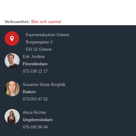
Verksamhet:
Bön och samtal
Equmeniakyrkan Götene
Borgaregatan 2
533 32 Götene
Erik Jonåker
Föreståndare
072-238 12 17
Susanne Skarp Bergfalk
Diakon
073-053 47 02
Alicia Richter
Ungdomsledare
076-185 86 44