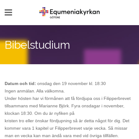
Hoppa till huvudinnehåll
Bibelstudium
Datum och tid:
onsdag den 19 november kl. 18:30
Ingen anmälan. Alla välkomna.
Under hösten har vi förmånen att få fördjupa oss i Filipperbrevet
tillsammans med Marianne Björk. Fyra onsdagar i november,
klockan 18:30. Om du är nyfiken på
kristen tro eller önskar fördjupning så är detta något för dig. Det
kommer vara 1 kapitel ur Filipperbrevet varje vecka. Så missar
man en vecka kan man ändå vara med vid övriga tillfällen.