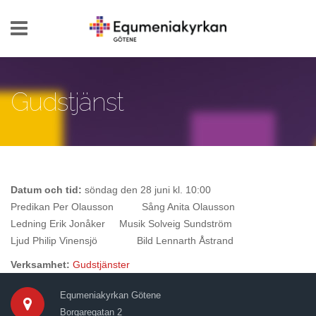
Hoppa till huvudinnehåll
Gudstjänst
Datum och tid:
söndag den 28 juni kl. 10:00
Predikan Per Olausson Sång Anita Olausson
Ledning Erik Jonåker Musik Solveig Sundström
Ljud Philip Vinensjö Bild Lennarth Åstrand
Verksamhet:
Gudstjänster
Equmeniakyrkan Götene
Borgaregatan 2