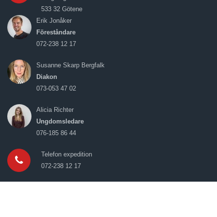
533 32 Götene
Erik Jonåker
Föreståndare
072-238 12 17
Susanne Skarp Bergfalk
Diakon
073-053 47 02
Alicia Richter
Ungdomsledare
076-185 86 44
Telefon expedition
072-238 12 17