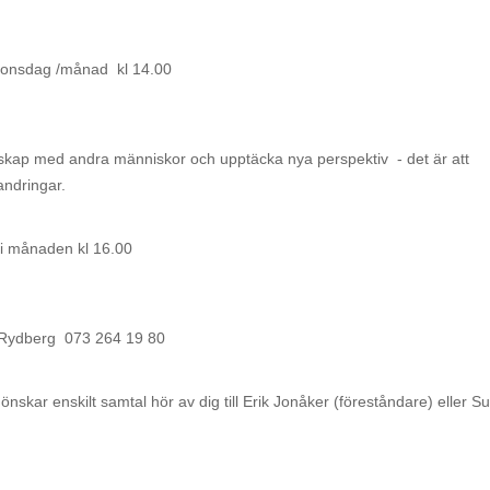
nsdag /månad kl 14.00
nskap med andra människor och upptäcka nya perspektiv - det är att
andringar.
 månaden kl 16.00
t Rydberg 073 264 19 80
önskar enskilt samtal hör av dig till Erik Jonåker (föreståndare) eller 