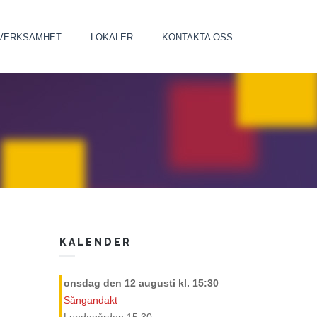
VERKSAMHET
LOKALER
KONTAKTA OSS
KALENDER
onsdag den 12 augusti
kl. 15:30
Sångandakt