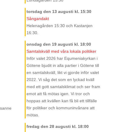
Lundagården 15:30
torsdag den 13 augusti
kl. 15:30
Sångandakt
Helenagården 15:30 och Kastanjen
16:30.
onsdag den 19 augusti
kl. 18:00
Samtalskväll med våra lokala politiker
Inför valet 2026 har Equmeniakyrkan i
Götene bjudit in alla partier i Götene till
en samtalskväll, likt vi gjorde inför valet
2022. Vi såg det som en lyckad kväll
med ett gott samtalsklimat och ser fram
emot att få mötas igen. Vi tror och
hoppas att kvällen kan få bli ett tillfälle
för politiker och kommuninvånare att
Susanne
mötas.
fredag den 28 augusti
kl. 18:00