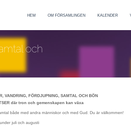
HEM
OM FÖRSAMLINGEN
KALENDER
samtal och
R, VANDRING, FÖRDJUPNING, SAMTAL OCH BÖN
SER där tron och gemenskapen kan växa
ch samtal både med andra människor och med Gud. Du är välkommen!
nder juli och augusti