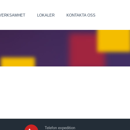
VERKSAMHET
LOKALER
KONTAKTA OSS
Telefon expedition