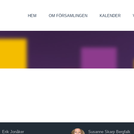
HEM
OM FÖRSAMLINGEN
KALENDER
Erik Jonåker
Susanne Skarp Bergfalk