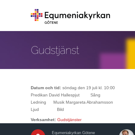
Hoppa till huvudinnehåll
Gudstjänst
Datum och tid:
söndag den 19 juli kl. 10:00
Predikan David Hallespjut Sång
Ledning Musik Margareta Abrahamsson
Ljud Bild
Verksamhet:
Gudstjänster
Equmeniakyrkan Götene