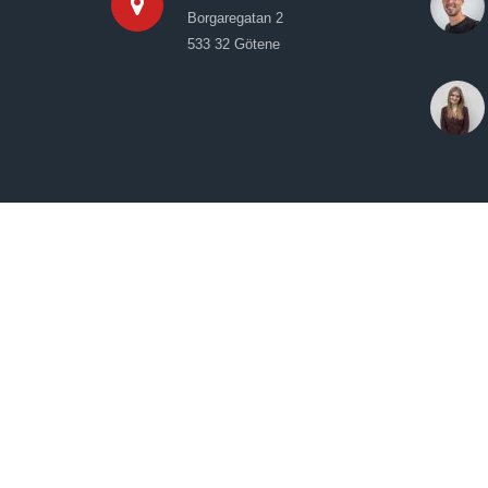
Borgaregatan 2
533 32 Götene