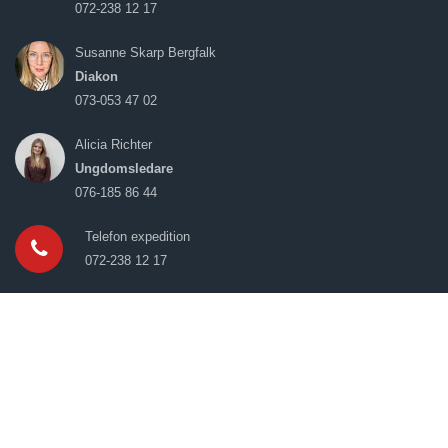
072-238 12 17
Susanne Skarp Bergfalk
Diakon
073-053 47 02
Alicia Richter
Ungdomsledare
076-185 86 44
Telefon expedition
072-238 12 17